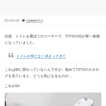
公
10月10日
COMMENTS: 0
開
日
以前、トイレを選ぼうのコーナーで、TOTOのGGが第一候補
になっていました。
トイレが何となく決まってきた
これは特に変わっていないんですが、改めてTOTOのカタロ
グを見ていると、どうも気になるものが…
これがGG