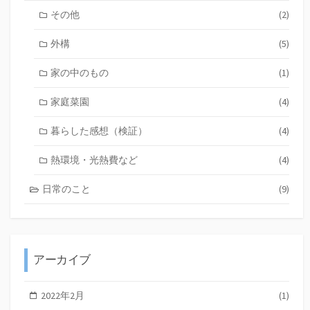
その他
(2)
外構
(5)
家の中のもの
(1)
家庭菜園
(4)
暮らした感想（検証）
(4)
熱環境・光熱費など
(4)
日常のこと
(9)
アーカイブ
2022年2月
(1)