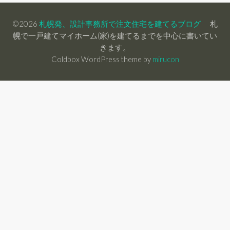
©2026
札幌発、設計事務所で注文住宅を建てるブログ
札
幌で一戸建てマイホーム(家)を建てるまでを中心に書いてい
きます。
Coldbox WordPress theme by
mirucon