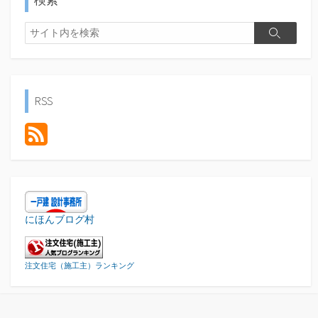
検
検
索
索
RSS
にほんブログ村
注文住宅（施工主）ランキング