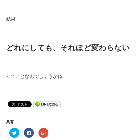
結果
どれにしても、それほど変わらない
ってことなんでしょうかね。
共有:
ク
F
ク
リ
a
リ