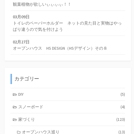
観葉植物が欲しいぃぃぃぃ！！
03月09日
トイレのペーパーホルダー ネットの見た目と実物はやっ
ぱり違うので気を付けよう
02月27日
オープンハウス HS DESIGN（HSデザイン）その８
カテゴリー
DIY
(5)
スノーボード
(4)
家づくり
(123)
オープンハウス巡り
(13)