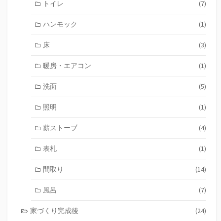
トイレ
(7)
ハンモック
(1)
床
(3)
暖房・エアコン
(1)
洗面
(5)
照明
(1)
薪ストーブ
(4)
表札
(1)
間取り
(14)
風呂
(7)
家づくり完成後
(24)