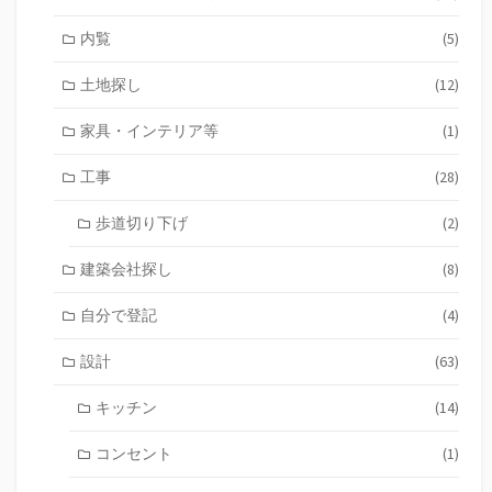
内覧
(5)
土地探し
(12)
家具・インテリア等
(1)
工事
(28)
歩道切り下げ
(2)
建築会社探し
(8)
自分で登記
(4)
設計
(63)
キッチン
(14)
コンセント
(1)