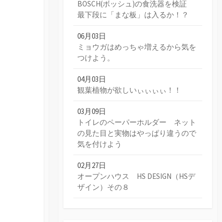
BOSCH(ボッシュ)の食洗器を検証
最下段に「まな板」は入るか！？
06月03日
ミョウガはめっちゃ増えるから気を
つけよう。
04月03日
観葉植物が欲しいぃぃぃぃ！！
03月09日
トイレのペーパーホルダー ネット
の見た目と実物はやっぱり違うので
気を付けよう
02月27日
オープンハウス HS DESIGN（HSデ
ザイン）その８