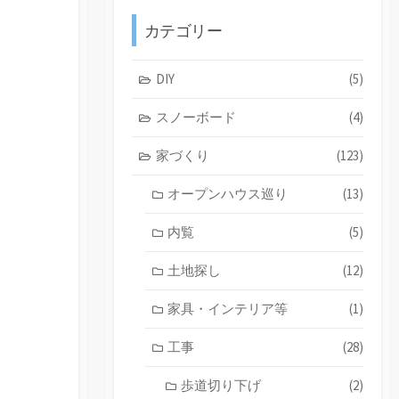
カテゴリー
DIY
(5)
スノーボード
(4)
家づくり
(123)
オープンハウス巡り
(13)
内覧
(5)
土地探し
(12)
家具・インテリア等
(1)
工事
(28)
歩道切り下げ
(2)