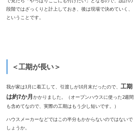
で見たら「やっぱりここにも付けたい」となるので、設計の
段階ではざっくりと計上しておき、後は現場で決めていく、
ということです。
＜工期が長い＞
工期
我が家は3月に着工して、引渡しが10月末だったので、
は約7か月
かかりました。（オープンハウスに使った2週間
も含めてなので、実際の工期はもう少し短いです。）
ハウスメーカーなどではこの半分もかからないのではないで
しょうか。