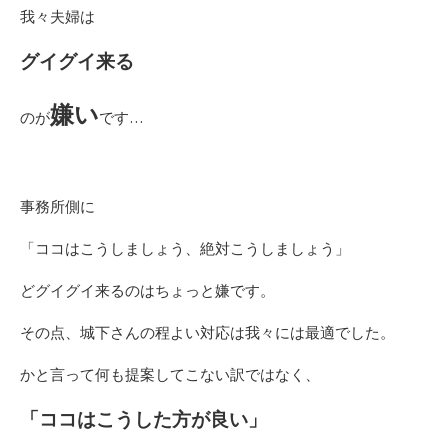
我々夫婦は
グイグイ来る
嫌い
のが
です…
事務所側に
「ココはこうしましょう、絶対こうしましょう」
どグイグイ来るのはちょっと嫌です。
その点、城下さんの程よい対応は我々には最適でした。
かと言って何も提案してこない訳ではなく、
「ココはこうした方が良い」