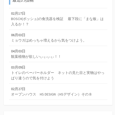
最近の投稿
02月17日
BOSCH(ボッシュ)の食洗器を検証 最下段に「まな板」は
入るか！？
06月03日
ミョウガはめっちゃ増えるから気をつけよう。
04月03日
観葉植物が欲しいぃぃぃぃ！！
03月09日
トイレのペーパーホルダー ネットの見た目と実物はやっ
ぱり違うので気を付けよう
02月27日
オープンハウス HS DESIGN（HSデザイン）その８