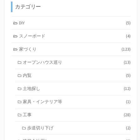
カテゴリー
DIY
(5)
スノーボード
(4)
家づくり
(123)
オープンハウス巡り
(13)
内覧
(5)
土地探し
(12)
家具・インテリア等
(1)
工事
(28)
歩道切り下げ
(2)