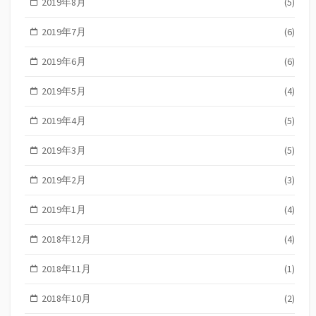
2019年8月
(5)
2019年7月
(6)
2019年6月
(6)
2019年5月
(4)
2019年4月
(5)
2019年3月
(5)
2019年2月
(3)
2019年1月
(4)
2018年12月
(4)
2018年11月
(1)
2018年10月
(2)