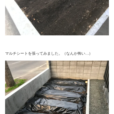
マルチシートを張ってみました。（なんか怖い…）