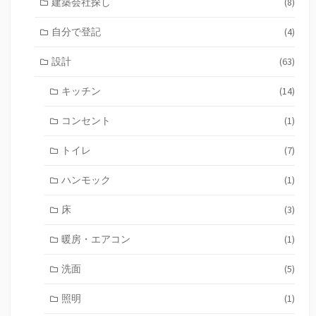
建築会社探し
(8)
自分で登記
(4)
設計
(63)
キッチン
(14)
コンセント
(1)
トイレ
(7)
ハンモック
(1)
床
(3)
暖房・エアコン
(1)
洗面
(5)
照明
(1)