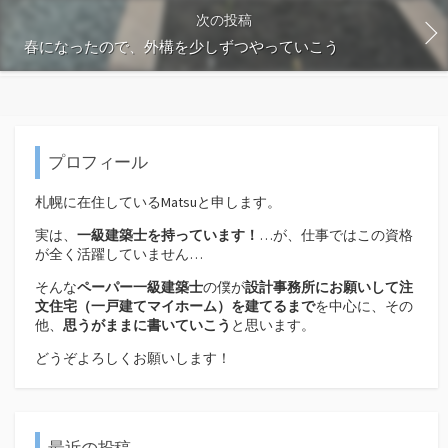
次の投稿
春になったので、外構を少しずつやっていこう
プロフィール
札幌に在住しているMatsuと申します。
実は、
一級建築士を持っています！
…が、仕事ではこの資格
が全く活躍していません…
そんな
ペーパー一級建築士
の僕が
設計事務所にお願いして注
文住宅（
一戸建てマイホーム）を建てるまで
を中心に、その
他、
思うがままに書いていこう
と思います。
どうぞよろしくお願いします！