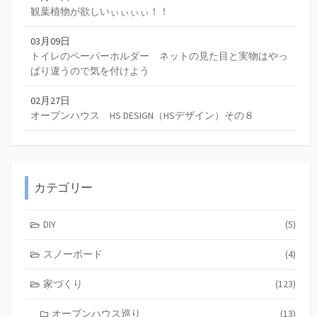
観葉植物が欲しいぃぃぃぃ！！
03月09日
トイレのペーパーホルダー ネットの見た目と実物はやっ
ぱり違うので気を付けよう
02月27日
オープンハウス HS DESIGN（HSデザイン）その８
カテゴリー
DIY
(5)
スノーボード
(4)
家づくり
(123)
オープンハウス巡り
(13)