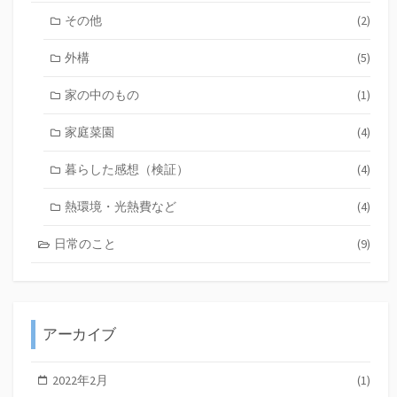
その他
(2)
外構
(5)
家の中のもの
(1)
家庭菜園
(4)
暮らした感想（検証）
(4)
熱環境・光熱費など
(4)
日常のこと
(9)
アーカイブ
2022年2月
(1)