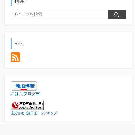
検索
検
検
索
索
RSS
にほんブログ村
注文住宅（施工主）ランキング