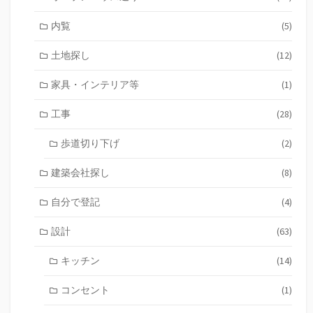
内覧
(5)
土地探し
(12)
家具・インテリア等
(1)
工事
(28)
歩道切り下げ
(2)
建築会社探し
(8)
自分で登記
(4)
設計
(63)
キッチン
(14)
コンセント
(1)