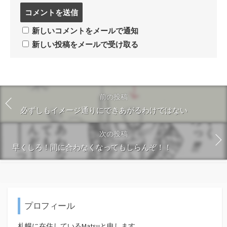
コ
メ
ン
新しいコメントをメールで通知
ト
新しい投稿をメールで受け取る
す
る
前の投稿
必ずしもイメージ通りにできあがるわけではない
次の投稿
早くしろ！間に合わなくなってもしらんぞ！！
プロフィール
札幌に在住しているMatsuと申します。