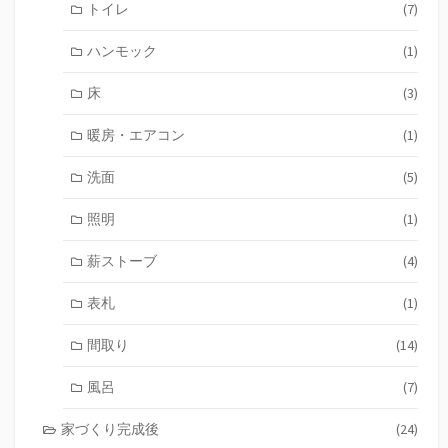
トイレ
(7)
ハンモック
(1)
床
(3)
暖房・エアコン
(1)
洗面
(5)
照明
(1)
薪ストーブ
(4)
表札
(1)
間取り
(14)
風呂
(7)
家づくり完成後
(24)