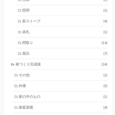
照明
(1)
薪ストーブ
(4)
表札
(1)
間取り
(14)
風呂
(7)
家づくり完成後
(24)
その他
(2)
外構
(5)
家の中のもの
(1)
家庭菜園
(4)