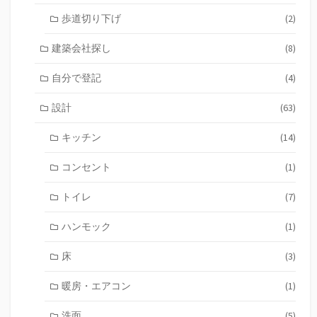
歩道切り下げ
(2)
建築会社探し
(8)
自分で登記
(4)
設計
(63)
キッチン
(14)
コンセント
(1)
トイレ
(7)
ハンモック
(1)
床
(3)
暖房・エアコン
(1)
洗面
(5)