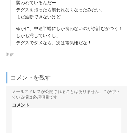
襲われているんだー
テグスを張ったら襲われなくなったみたい。
まだ油断できないけど。
確かに、中途半端にしか食わないのが余計むかつく！
しかも汚していくし。
テグスでダメなら、次は電気柵だな！
返信
コメントを残す
メールアドレスが公開されることはありません。
*
が付い
ている欄は必須項目です
コメント