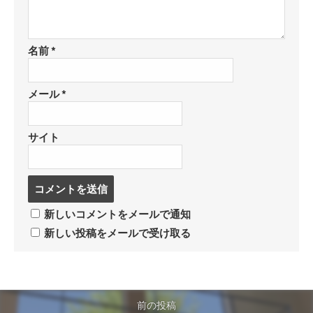
名前
*
メール
*
サイト
コ
メ
ン
新しいコメントをメールで通知
ト
新しい投稿をメールで受け取る
す
る
前の投稿