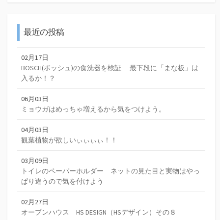
最近の投稿
02月17日
BOSCH(ボッシュ)の食洗器を検証 最下段に「まな板」は
入るか！？
06月03日
ミョウガはめっちゃ増えるから気をつけよう。
04月03日
観葉植物が欲しいぃぃぃぃ！！
03月09日
トイレのペーパーホルダー ネットの見た目と実物はやっ
ぱり違うので気を付けよう
02月27日
オープンハウス HS DESIGN（HSデザイン）その８