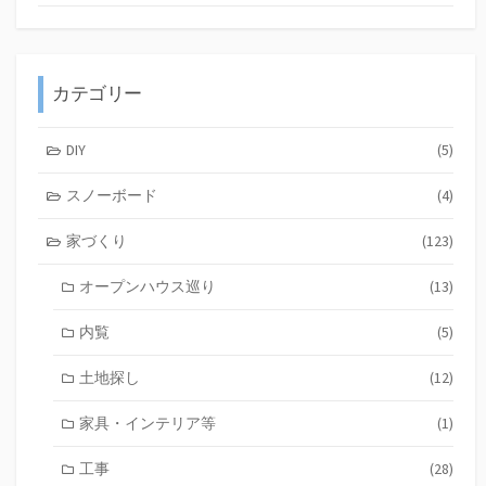
カテゴリー
DIY
(5)
スノーボード
(4)
家づくり
(123)
オープンハウス巡り
(13)
内覧
(5)
土地探し
(12)
家具・インテリア等
(1)
工事
(28)