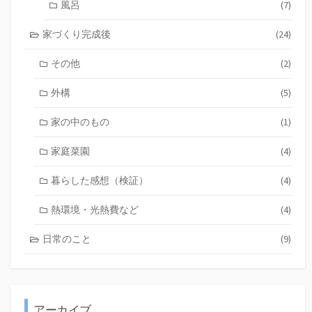
風呂
(7)
家づくり完成後
(24)
その他
(2)
外構
(5)
家の中のもの
(1)
家庭菜園
(4)
暮らした感想（検証）
(4)
熱環境・光熱費など
(4)
日常のこと
(9)
アーカイブ