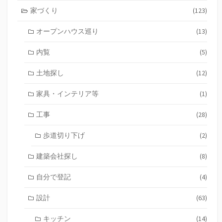
家づくり
(123)
オープンハウス巡り
(13)
内覧
(5)
土地探し
(12)
家具・インテリア等
(1)
工事
(28)
歩道切り下げ
(2)
建築会社探し
(8)
自分で登記
(4)
設計
(63)
キッチン
(14)