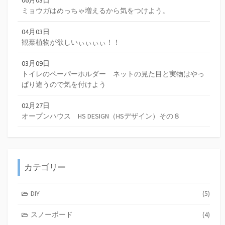
ミョウガはめっちゃ増えるから気をつけよう。
04月03日
観葉植物が欲しいぃぃぃぃ！！
03月09日
トイレのペーパーホルダー ネットの見た目と実物はやっ
ぱり違うので気を付けよう
02月27日
オープンハウス HS DESIGN（HSデザイン）その８
カテゴリー
DIY
(5)
スノーボード
(4)