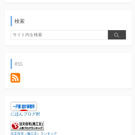
検索
検
検
索
索
RSS
にほんブログ村
注文住宅（施工主）ランキング