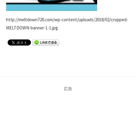
http://meltdown720.com/wp-content/uploads/2018/02/cropped-
MELTDOWN-banner-1-1.jpg
広告