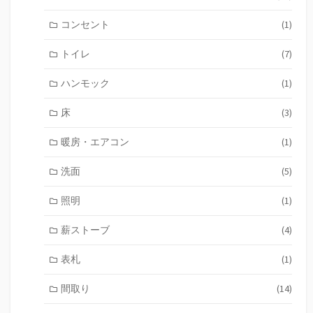
コンセント
(1)
トイレ
(7)
ハンモック
(1)
床
(3)
暖房・エアコン
(1)
洗面
(5)
照明
(1)
薪ストーブ
(4)
表札
(1)
間取り
(14)