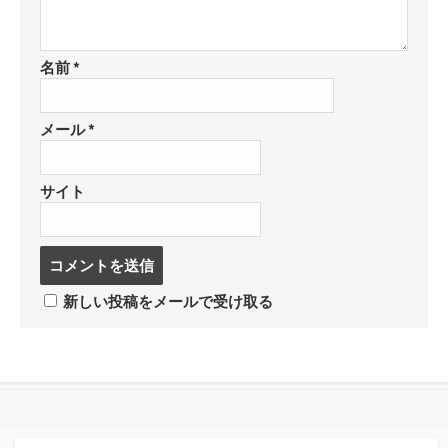
名前
*
メール
*
サイト
コ
メ
ン
新しい投稿をメールで受け取る
ト
す
る