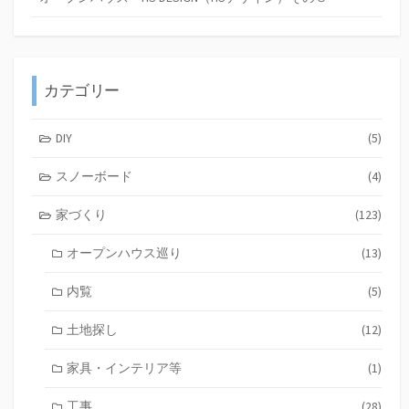
カテゴリー
DIY
(5)
スノーボード
(4)
家づくり
(123)
オープンハウス巡り
(13)
内覧
(5)
土地探し
(12)
家具・インテリア等
(1)
工事
(28)