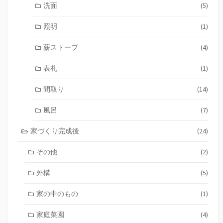
洗面
(5)
照明
(1)
薪ストーブ
(4)
表札
(1)
間取り
(14)
風呂
(7)
家づくり完成後
(24)
その他
(2)
外構
(5)
家の中のもの
(1)
家庭菜園
(4)