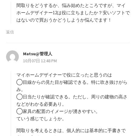
間取りをどうするか、悩み始めたところですが、マイ
ホームデザイナー12は役に立ちましたか？安いソフトで
はないので買おうかどうしようか悩んでます！
返信
Matsu@管理人
よ
10月07日 12:48 PM
り
:
マイホームデザイナーで役に立ったと思うのは
◯目線からの見た目が確認できる。特に吹き抜けがら
み。
◯日当たりが確認できる。ただし、周りの建物の高さ
などがわかる必要あり。
◯家具の配置のイメージが湧きやすい。
ていう感じでしょうか。
間取りを考えるときは、個人的には基本的に手書きで