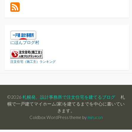
にほんブログ村
注文住宅（施工主）ランキング
©2026
札幌発、設計事務所で注文住宅を建てるブログ
札
幌で一戸建てマイホーム(家)を建てるまでを中心に書いてい
きます。
Coldbox WordPress theme by
mirucon