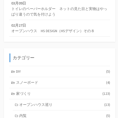
03月09日
トイレのペーパーホルダー ネットの見た目と実物はやっ
ぱり違うので気を付けよう
02月27日
オープンハウス HS DESIGN（HSデザイン）その８
カテゴリー
DIY
(5)
スノーボード
(4)
家づくり
(123)
オープンハウス巡り
(13)
内覧
(5)