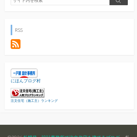
検
索
索
RSS
にほんブログ村
注文住宅（施工主）ランキング