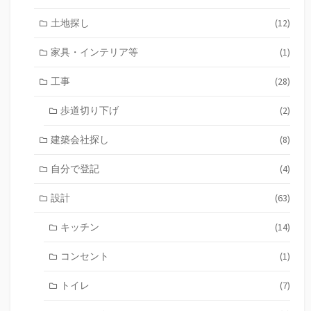
土地探し
(12)
家具・インテリア等
(1)
工事
(28)
歩道切り下げ
(2)
建築会社探し
(8)
自分で登記
(4)
設計
(63)
キッチン
(14)
コンセント
(1)
トイレ
(7)