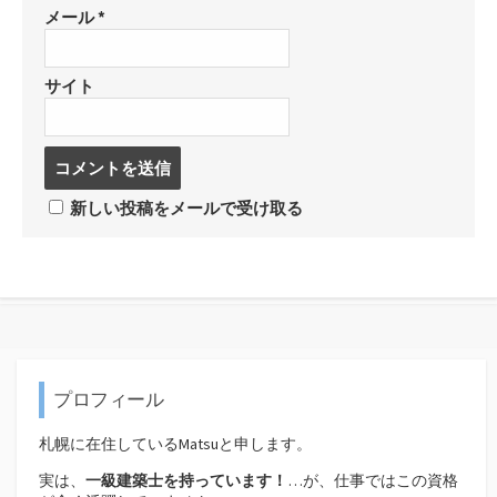
メール
*
サイト
コ
メ
ン
新しい投稿をメールで受け取る
ト
す
る
プロフィール
札幌に在住しているMatsuと申します。
実は、
一級建築士を持っています！
…が、仕事ではこの資格