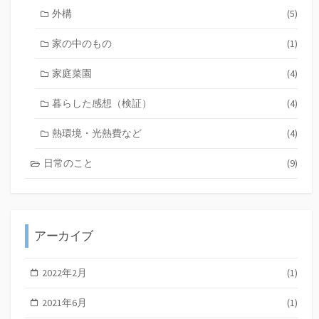
外構
(5)
家の中のもの
(1)
家庭菜園
(4)
暮らした感想（検証）
(4)
熱環境・光熱費など
(4)
日常のこと
(9)
アーカイブ
2022年2月
(1)
2021年6月
(1)