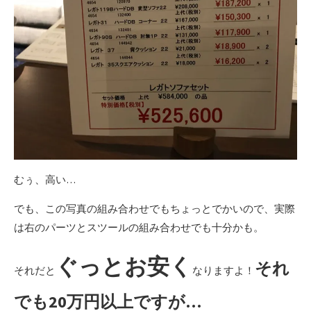
むぅ、高い…
でも、この写真の組み合わせでもちょっとでかいので、実際
は右のパーツとスツールの組み合わせでも十分かも。
ぐっとお安く
それ
それだと
なりますよ！
でも20万円以上ですが…