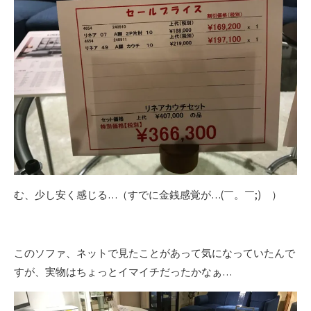
む、少し安く感じる…（すでに金銭感覚が…(￣。￣;) ）
このソファ、ネットで見たことがあって気になっていたんで
すが、実物はちょっとイマイチだったかなぁ…