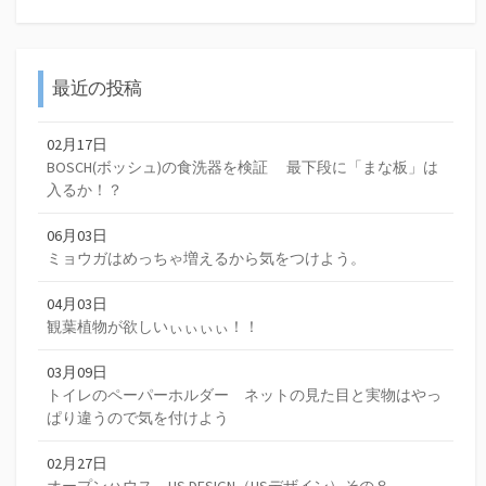
最近の投稿
02月17日
BOSCH(ボッシュ)の食洗器を検証 最下段に「まな板」は
入るか！？
06月03日
ミョウガはめっちゃ増えるから気をつけよう。
04月03日
観葉植物が欲しいぃぃぃぃ！！
03月09日
トイレのペーパーホルダー ネットの見た目と実物はやっ
ぱり違うので気を付けよう
02月27日