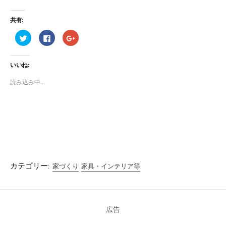
共有:
ク
F
ク
リ
a
リ
ッ
c
ッ
ク
e
ク
し
b
し
いいね:
て
o
て
T
o
G
w
k
o
読み込み中...
i
で
o
t
共
g
t
有
l
e
す
e
r
る
+
で
に
で
共
は
共
有
ク
有
(
リ
(
新
ッ
新
し
ク
し
い
し
い
ウ
て
ウ
ィ
く
ィ
カテゴリー:
家づくり
家具・インテリア等
ン
だ
ン
ド
さ
ド
ウ
い
ウ
で
(
で
開
新
開
き
し
き
ま
い
ま
広告
す
ウ
す
)
ィ
)
ン