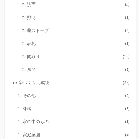
洗面
(5)
照明
(1)
薪ストーブ
(4)
表札
(1)
間取り
(14)
風呂
(7)
家づくり完成後
(24)
その他
(2)
外構
(5)
家の中のもの
(1)
家庭菜園
(4)