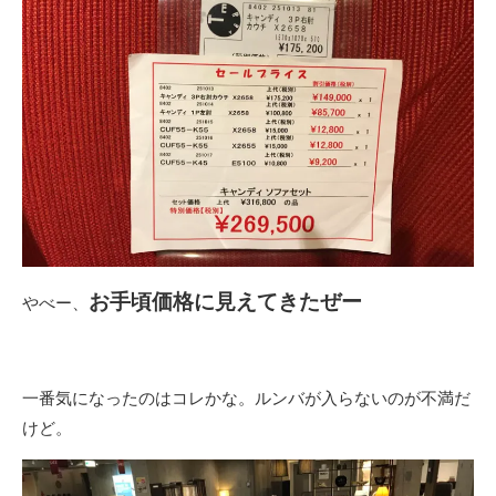
お手頃価格に見えてきたぜー
やべー、
一番気になったのはコレかな。ルンバが入らないのが不満だ
けど。