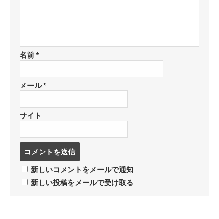
名前
*
メール
*
サイト
コ
メ
ン
新しいコメントをメールで通知
ト
新しい投稿をメールで受け取る
す
る