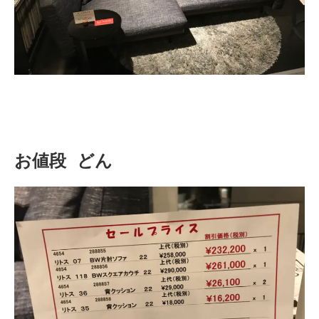
お値段
どん