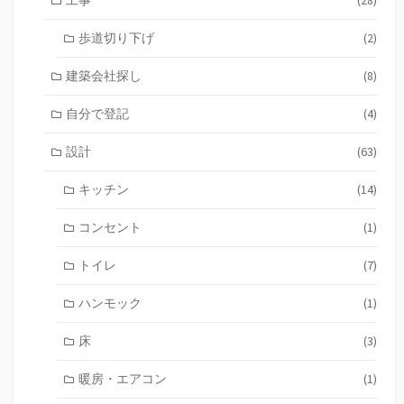
工事
(28)
歩道切り下げ
(2)
建築会社探し
(8)
自分で登記
(4)
設計
(63)
キッチン
(14)
コンセント
(1)
トイレ
(7)
ハンモック
(1)
床
(3)
暖房・エアコン
(1)