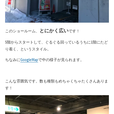
とにかく広い
このショールーム、
です！
5階からスタートして、ぐるぐる回っているうちに1階にたど
り着く、というスタイル。
ちなみに
GoogleMap
で中の様子が見られます。
こんな雰囲気です。数も種類もめちゃくちゃたくさんありま
す！