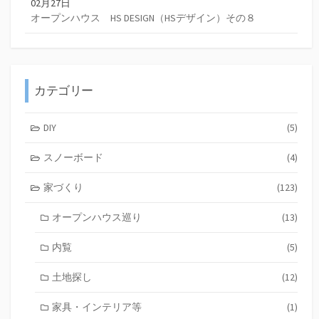
02月27日
オープンハウス HS DESIGN（HSデザイン）その８
カテゴリー
DIY
(5)
スノーボード
(4)
家づくり
(123)
オープンハウス巡り
(13)
内覧
(5)
土地探し
(12)
家具・インテリア等
(1)