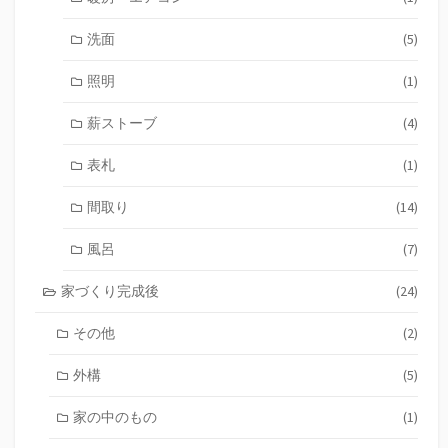
洗面
(5)
照明
(1)
薪ストーブ
(4)
表札
(1)
間取り
(14)
風呂
(7)
家づくり完成後
(24)
その他
(2)
外構
(5)
家の中のもの
(1)