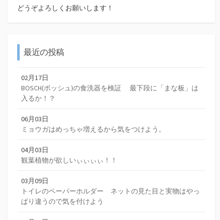
どうぞよろしくお願いします！
最近の投稿
02月17日
BOSCH(ボッシュ)の食洗器を検証 最下段に「まな板」は
入るか！？
06月03日
ミョウガはめっちゃ増えるから気をつけよう。
04月03日
観葉植物が欲しいぃぃぃぃ！！
03月09日
トイレのペーパーホルダー ネットの見た目と実物はやっ
ぱり違うので気を付けよう