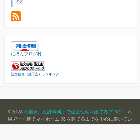
RSS
にほんブログ村
注文住宅（施工主）ランキング
©2026
札幌発、設計事務所で注文住宅を建てるブログ
札
幌で一戸建てマイホーム(家)を建てるまでを中心に書いてい
きます。
Coldbox WordPress theme by
mirucon