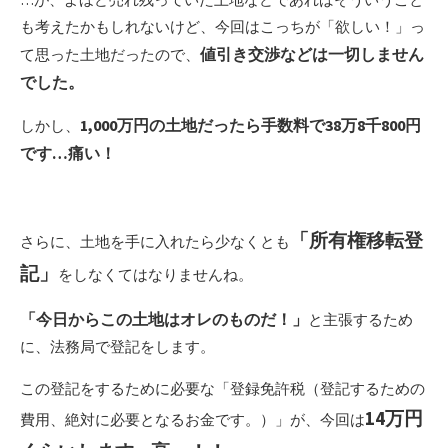
も考えたかもしれないけど、今回はこっちが「欲しい！」っ
値引き交渉などは一切しません
て思った土地だったので、
でした。
1,000万円の土地だったら手数料で38万8千800円
しかし、
です…痛い！
「所有権移転登
さらに、土地を手に入れたら少なくとも
記」
をしなくてはなりませんね。
「今日からこの土地はオレのものだ！」
と主張するため
に、法務局で登記をします。
この登記をするために必要な「登録免許税（登記するための
14万円
費用、絶対に必要となるお金です。）」が、今回は