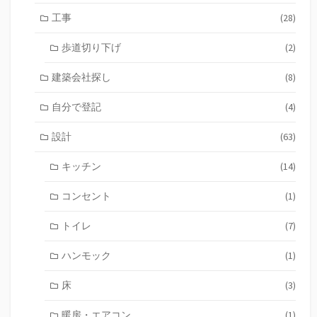
工事
(28)
歩道切り下げ
(2)
建築会社探し
(8)
自分で登記
(4)
設計
(63)
キッチン
(14)
コンセント
(1)
トイレ
(7)
ハンモック
(1)
床
(3)
暖房・エアコン
(1)