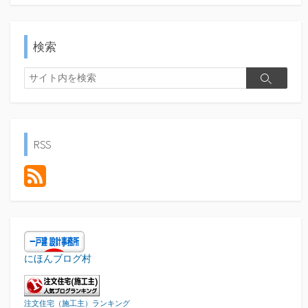
検索
検
検
索
索
RSS
にほんブログ村
注文住宅（施工主）ランキング