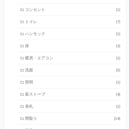
コンセント
(1)
トイレ
(7)
ハンモック
(1)
床
(3)
暖房・エアコン
(1)
洗面
(5)
照明
(1)
薪ストーブ
(4)
表札
(1)
間取り
(14)