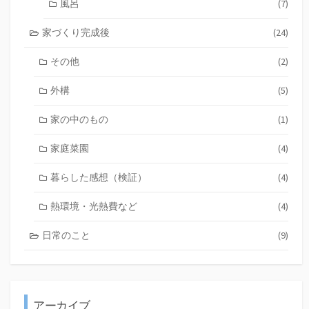
風呂
(7)
家づくり完成後
(24)
その他
(2)
外構
(5)
家の中のもの
(1)
家庭菜園
(4)
暮らした感想（検証）
(4)
熱環境・光熱費など
(4)
日常のこと
(9)
アーカイブ