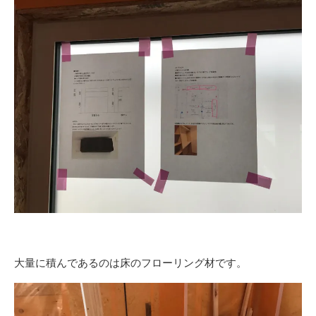
大量に積んであるのは床のフローリング材です。