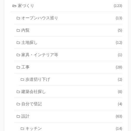
家づくり
(123)
オープンハウス巡り
(13)
内覧
(5)
土地探し
(12)
家具・インテリア等
(1)
工事
(28)
歩道切り下げ
(2)
建築会社探し
(8)
自分で登記
(4)
設計
(63)
キッチン
(14)