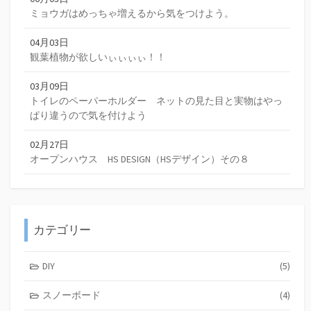
ミョウガはめっちゃ増えるから気をつけよう。
04月03日
観葉植物が欲しいぃぃぃぃ！！
03月09日
トイレのペーパーホルダー ネットの見た目と実物はやっ
ぱり違うので気を付けよう
02月27日
オープンハウス HS DESIGN（HSデザイン）その８
カテゴリー
DIY
(5)
スノーボード
(4)