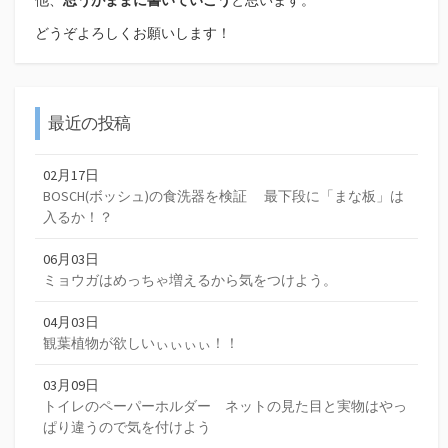
どうぞよろしくお願いします！
最近の投稿
02月17日
BOSCH(ボッシュ)の食洗器を検証 最下段に「まな板」は
入るか！？
06月03日
ミョウガはめっちゃ増えるから気をつけよう。
04月03日
観葉植物が欲しいぃぃぃぃ！！
03月09日
トイレのペーパーホルダー ネットの見た目と実物はやっ
ぱり違うので気を付けよう