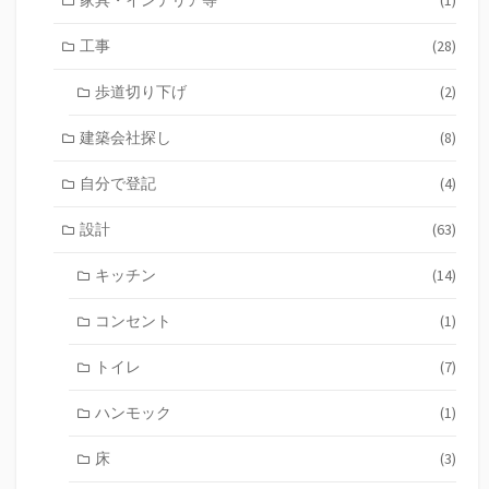
工事
(28)
歩道切り下げ
(2)
建築会社探し
(8)
自分で登記
(4)
設計
(63)
キッチン
(14)
コンセント
(1)
トイレ
(7)
ハンモック
(1)
床
(3)