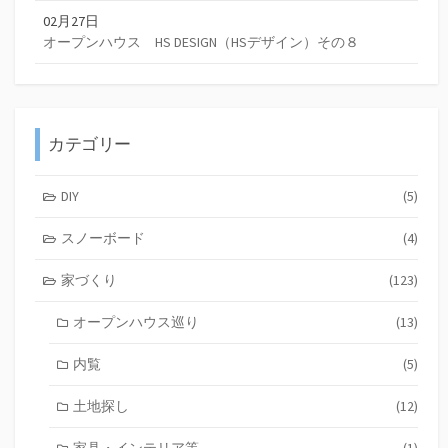
02月27日
オープンハウス HS DESIGN（HSデザイン）その８
カテゴリー
DIY
(5)
スノーボード
(4)
家づくり
(123)
オープンハウス巡り
(13)
内覧
(5)
土地探し
(12)
家具・インテリア等
(1)